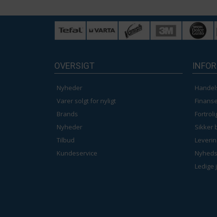
OVERSIGT
INFO
Nyheder
Handel
Varer solgt for nyligt
Finanse
Brands
Fortrol
Nyheder
Sikker 
Tilbud
Leverin
Kundeservice
Nyheds
Ledige 