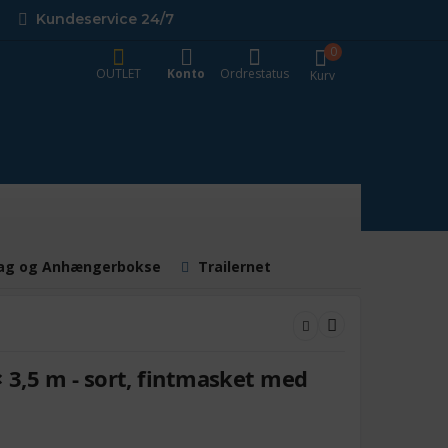
Kundeservice 24/7
0
OUTLET
Konto
Ordrestatus
Kurv
ag og Anhængerbokse
Trailernet
× 3,5 m - sort, fintmasket med