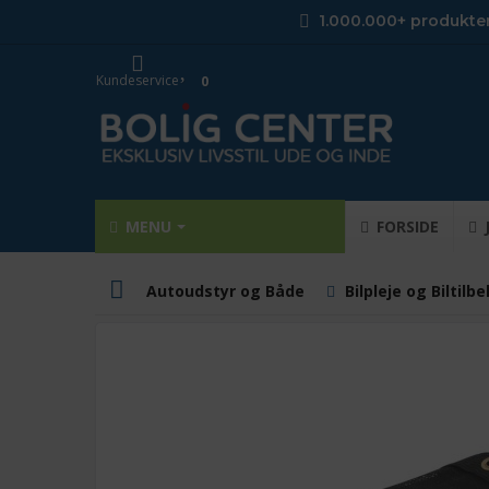
1.000.000+ produkte
Kundeservice
0
MENU
FORSIDE
Autoudstyr og Både
Bilpleje og Biltilb