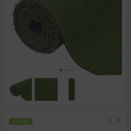
42
på lager