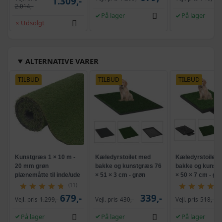
1.309,-
2.014,-
På lager
På lager
Udsolgt
ALTERNATIVE VARER
TILBUD
TILBUD
TILBUD
Kunstgræs 1 × 10 m -
Kæledyrstoilet med
Kæledyrstoilet 
20 mm grøn
bakke og kunstgræs 76
bakke og kunst
plænemåtte til inde/ude
× 51 × 3 cm - grøn
× 50 × 7 cm - gr
(11)
679,-
339,-
Vejl. pris
1.299,-
Vejl. pris
430,-
Vejl. pris
518,-
På lager
På lager
På lager