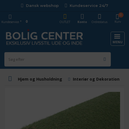
Dansk webshop
Kundeservice 24/7
0
0
Kurv
Kundeservice
OUTLET
Konto
Ordrestatus
MENU
Hjem og Husholdning
Interiør og Dekoration