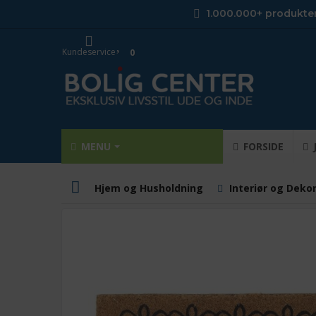
1.000.000+ produkte
Kundeservice
0
MENU
FORSIDE
Hjem og Husholdning
Interiør og Deko