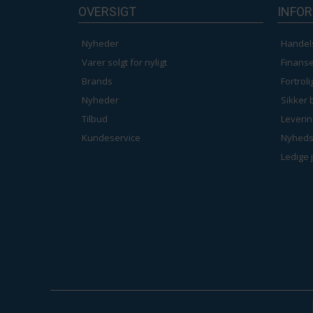
OVERSIGT
INFO
Nyheder
Handel
Varer solgt for nyligt
Finanse
Brands
Fortrol
Nyheder
Sikker 
Tilbud
Leverin
Kundeservice
Nyheds
Ledige 