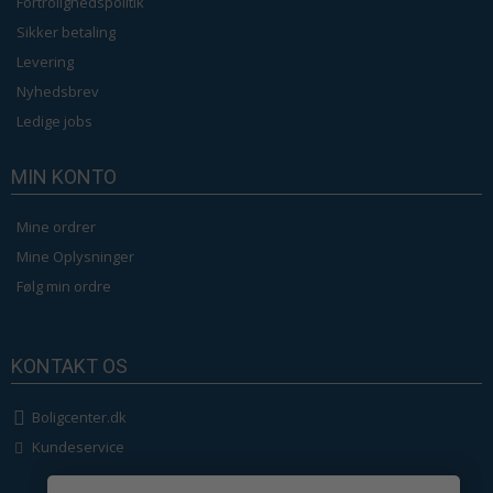
Fortrolighedspolitik
Sikker betaling
Levering
Nyhedsbrev
Ledige jobs
MIN KONTO
Mine ordrer
Mine Oplysninger
Følg min ordre
KONTAKT OS
Boligcenter.dk
Kundeservice