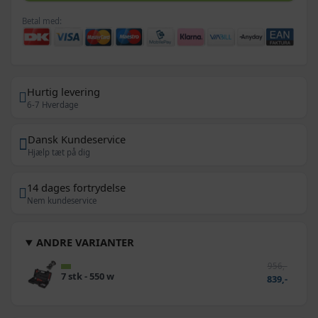
Betal med:
Hurtig levering
6-7 Hverdage
Dansk Kundeservice
Hjælp tæt på dig
14 dages fortrydelse
Nem kundeservice
ANDRE VARIANTER
956,-
7 stk - 550 w
839,-