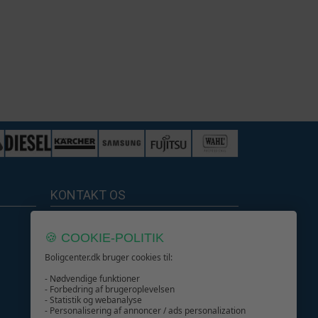
KONTAKT OS
Boligcenter.dk
🍪 COOKIE-POLITIK
Kundeservice
Boligcenter.dk bruger cookies til:
- Nødvendige funktioner
- Forbedring af brugeroplevelsen
- Statistik og webanalyse
- Personalisering af annoncer / ads personalization