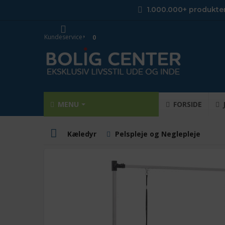
1.000.000+ produkte
Kundeservice
0
MENU
FORSIDE
Kæledyr
Pelspleje og Neglepleje