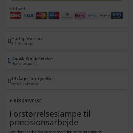
Betal med:
Hurtig levering
6-7 Hverdage
Dansk Kundeservice
Hjælp tæt på dig
14 dages fortrydelse
Nem kundeservice
BESKRIVELSE
Forstørrelseslampe til
præcisionsarbejde
Gør detaljearbejdet lettere med denne opretstående