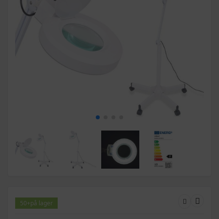
50+
på lager