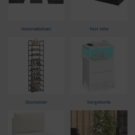
Havemøbelsæt
Fest telte
Skostativer
Sengeborde