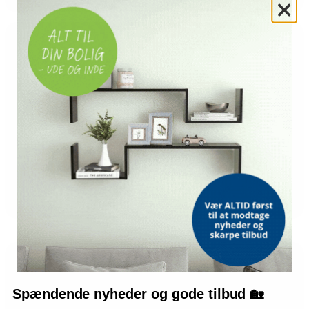
Skab varme og hygge i hjemmet
Find det perfekte tæppe til at skabe
varme og stemning i dit hjem.
Spændende nyheder og gode tilbud 🏡