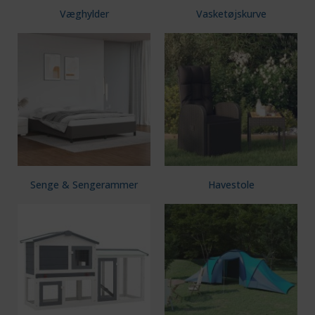
Væghylder
Vasketøjskurve
Senge & Sengerammer
Havestole