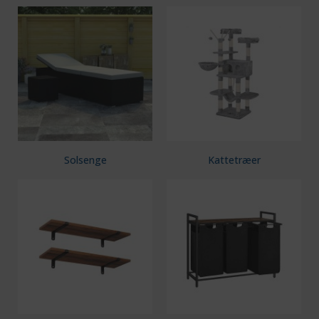
Solsenge
Kattetræer