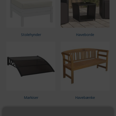
Stolehynder
Haveborde
Markiser
Havebænke