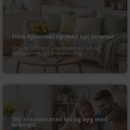
Frisk hjemmet op med nyt interiør
Små ændringer kan skabe en lys og
indbydende forårsstemning.
Slip kreativiteten løs og hyg med
brætspil