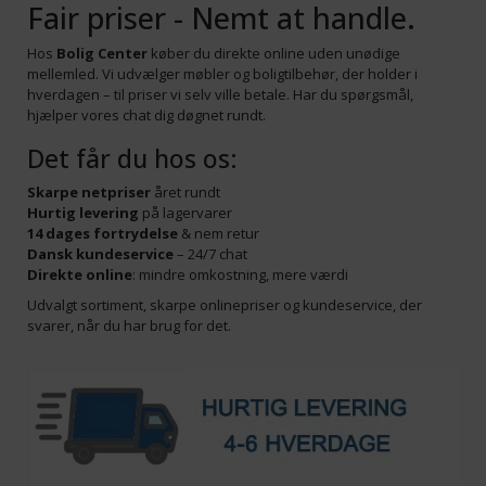
Fair priser - Nemt at handle.
Hos
Bolig Center
køber du direkte online uden unødige
mellemled. Vi udvælger møbler og boligtilbehør, der holder i
hverdagen – til priser vi selv ville betale. Har du spørgsmål,
hjælper vores chat dig døgnet rundt.
Det får du hos os:
Skarpe netpriser
året rundt
Hurtig levering
på lagervarer
14 dages fortrydelse
& nem retur
Dansk kundeservice
– 24/7 chat
Direkte online
: mindre omkostning, mere værdi
Udvalgt sortiment, skarpe onlinepriser og kundeservice, der
svarer, når du har brug for det.