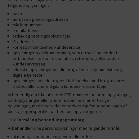
følgende oplysninger:
navn
adresse og leveringsadresse
telefonnummer
e-mailadresse
ordre- og betalingsoplysninger
IP-adresse
korrespondance med kundeservice
oplysninger og dokumentation, som du selv indsender i
forbindelse med en reklamation, returnering eller anden
kundeservicesag
tekniske oplysninger om din brug af vores hjemmeside og
digitale tjenester
oplysninger, som du afgiver i forbindelse med brug af vores
chatbot eller andre digitale kundeserviceværktøjer
Vi beder dig om ikke at sende CPR-nummer, helbredsoplysninger,
bankoplysninger eller andre følsomme eller fortrolige
oplysninger, medmindre det er nødvendigt for behandlingen af
din sag, og vi specifikt har bedt om oplysningerne.
11.2 Formål og behandlingsgrundlag
Vi behandler dine personoplysninger med følgende formål:
at modtage, behandle og levere din ordre