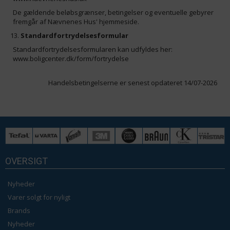
De gældende beløbsgrænser, betingelser og eventuelle gebyrer
fremgår af Nævnenes Hus' hjemmeside.
Standardfortrydelsesformular
Standardfortrydelsesformularen kan udfyldes her:
www.boligcenter.dk/form/fortrydelse
Handelsbetingelserne er senest opdateret 14/07-2026
OVERSIGT
Nyheder
Varer solgt for nyligt
Brands
Nyheder