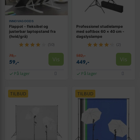
INNOVAGOODS
Flappot - fleksibel og
Professionel studielampe
justerbar laptopstand fra
med softbox 60 × 40 cm -
(hvid/grå)
dagslyslampe
(50)
(2)
78,-
582,-
Vis
Vis
59,-
449,-
På lager
På lager
TILBUD
TILBUD