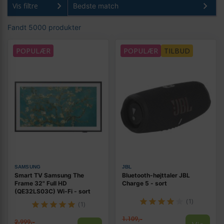
Vis filtre
Fandt 5000 produkter
POPULÆR
POPULÆR
TILBUD
SAMSUNG
JBL
Smart TV Samsung The
Bluetooth-højttaler JBL
Frame 32" Full HD
Charge 5 - sort
(QE32LS03C) Wi‑Fi - sort
(1)
(1)
1.109,-
2.999,-