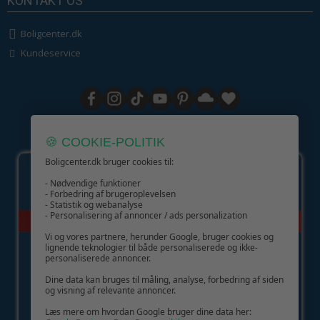
KONTAKT OS
Boligcenter.dk
Kundeservice
GIV GLÆDE MED ET GAVEKORT!
🍪 COOKIE-POLITIK
Boligcenter.dk bruger cookies til:
- Nødvendige funktioner
- Forbedring af brugeroplevelsen
- Statistik og webanalyse
- Personalisering af annoncer / ads personalization
Vi og vores partnere, herunder Google, bruger cookies og
lignende teknologier til både personaliserede og ikke-
personaliserede annoncer.
Dine data kan bruges til måling, analyse, forbedring af siden
og visning af relevante annoncer.
Læs mere om hvordan Google bruger dine data her: