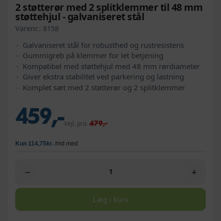
2 støtterør med 2 splitklemmer til 48 mm
støttehjul - galvaniseret stål
Varenr.:
8158
Galvaniseret stål for robusthed og rustresistens
Gummigreb på klemmer for let betjening
Kompatibel med støttehjul med 48 mm rørdiameter
Giver ekstra stabilitet ved parkering og lastning
Komplet sæt med 2 støtterør og 2 splitklemmer
459,-
479,-
Vejl. pris
−
+
Læg i kurv