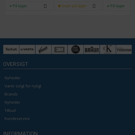
På lager
Snart på lager
På lager
OVERSIGT
Nyheder
Varer solgt for nyligt
Brands
Nyheder
Tilbud
Kundeservice
INFORMATION