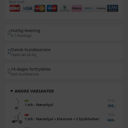
Betal med:
Hurtig levering
6-7 Hverdage
Dansk Kundeservice
Hjælp tæt på dig
14 dages fortrydelse
Nem kundeservice
ANDRE VARIANTER
519,-
1 stk - Næsehjul
359,-
729,-
1 stk - Næsehjul + klemme + 2 hjulklodser
669,-