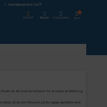
Kundeservice 24/7
0
OUTLET
Konto
Ordrestatus
Kurv
 finder du alt, hvad du behøver for at skabe et sikkert og
ktionalitet, så du kan fokusere på de vigtige øjeblikke med