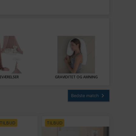
EVÆRELSER
GRAVIDITET OG AMNING
TILBUD
TILBUD