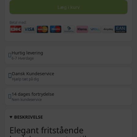
Læg i kurv
Betal med:
Hurtig levering
6-7 Hverdage
Dansk Kundeservice
Hjælp tæt på dig
14 dages fortrydelse
Nem kundeservice
BESKRIVELSE
Elegant fritstående