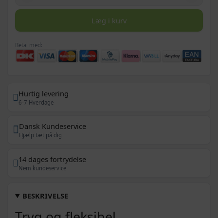
Læg i kurv
Betal med:
Hurtig levering
6-7 Hverdage
Dansk Kundeservice
Hjælp tæt på dig
14 dages fortrydelse
Nem kundeservice
BESKRIVELSE
Tryg og fleksibel