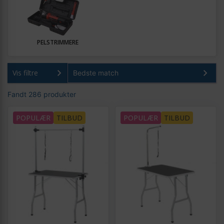
PELSTRIMMERE
Vis filtre
Fandt 286 produkter
POPULÆR
TILBUD
POPULÆR
TILBUD