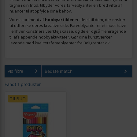
tegne i din fritid, tilbyder vores farveblyanter en bred vifte af
nuancer til at opfylde dine behov.
Vores sortiment af
hobbyartikler
er ideelt til dem, der ønsker
at udforske deres kreative side. Farveblyanter er et must-have
i enhver kunstners værktøjskasse, og de er også fremragende
til afslappende hobbyaktiviteter. Gør dine kunstværker
levende med kvalitetsfarveblyanter fra Boligcenter.dk.
Vis filtre
Fandt 1 produkter
TILBUD