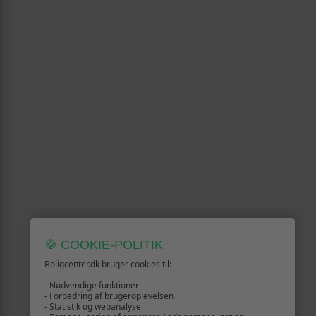
🍪 COOKIE-POLITIK
Boligcenter.dk bruger cookies til:
- Nødvendige funktioner
- Forbedring af brugeroplevelsen
- Statistik og webanalyse