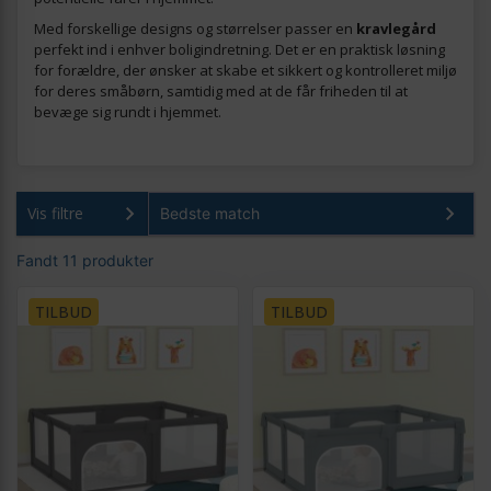
Med forskellige designs og størrelser passer en
kravlegård
perfekt ind i enhver boligindretning. Det er en praktisk løsning
for forældre, der ønsker at skabe et sikkert og kontrolleret miljø
for deres småbørn, samtidig med at de får friheden til at
bevæge sig rundt i hjemmet.
Vis filtre
Fandt 11 produkter
TILBUD
TILBUD