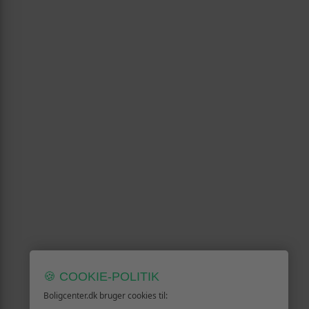
🍪 COOKIE-POLITIK
Boligcenter.dk bruger cookies til: