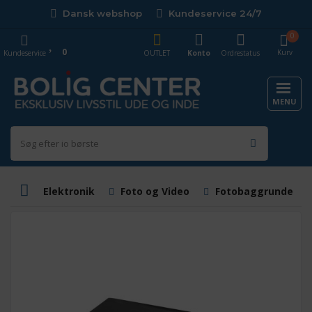
Dansk webshop
Kundeservice 24/7
0
0
Kurv
Kundeservice
OUTLET
Konto
Ordrestatus
MENU
Elektronik
Foto og Video
Fotobaggrunde