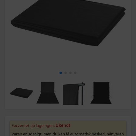
Forventet på lager igen:
Ukendt
Varen er udsolgt, men du kan få automatisk besked, når varen