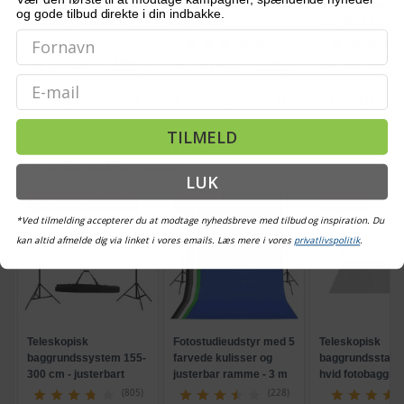
baggrundssystem 155-
600 x 300 cm chroma
fotobaggrund 30
og gode tilbud direkte i din indbakke.
300 cm - justerbart
key grøn
cm - hvid baggru
stativ med taske
stativ
(805)
(2)
289,-
589,-
Vejl. pris
478,-
Vejl. pris
629,-
Vejl. pris
956,-
Email
På lager
Få på lager
Udsolgt
TILMELD
ALTERNATIVE VARER
LUK
POPULÆR
TILBUD
TILBUD
TILBUD
*Ved tilmelding accepterer du at modtage nyhedsbreve med tilbud og inspiration. Du
kan altid afmelde dig via linket i vores emails. Læs mere i vores
privatlivspolitik
.
Teleskopisk
Fotostudieudstyr med 5
Teleskopisk
baggrundssystem 155-
farvede kulisser og
baggrundsstati
300 cm - justerbart
justerbar ramme - 3 m
hvid fotobaggrun
stativ med taske
system
m
(805)
(228)