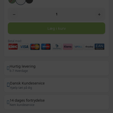
−
+
Læg i kurv
Betal med:
Hurtig levering
6-7 Hverdage
Dansk Kundeservice
Hjælp tæt på dig
14 dages fortrydelse
Nem kundeservice