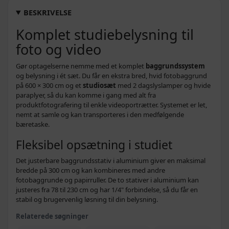
BESKRIVELSE
Komplet studiebelysning til
foto og video
Gør optagelserne nemme med et komplet
baggrundssystem
og belysning i ét sæt. Du får en ekstra bred, hvid fotobaggrund
på 600 × 300 cm og et
studiosæt
med 2 dagslyslamper og hvide
paraplyer, så du kan komme i gang med alt fra
produktfotografering til enkle videoportrætter. Systemet er let,
nemt at samle og kan transporteres i den medfølgende
bæretaske.
Fleksibel opsætning i studiet
Det justerbare baggrundsstativ i aluminium giver en maksimal
bredde på 300 cm og kan kombineres med andre
fotobaggrunde og papirruller. De to stativer i aluminium kan
justeres fra 78 til 230 cm og har 1/4" forbindelse, så du får en
stabil og brugervenlig løsning til din belysning.
Relaterede søgninger