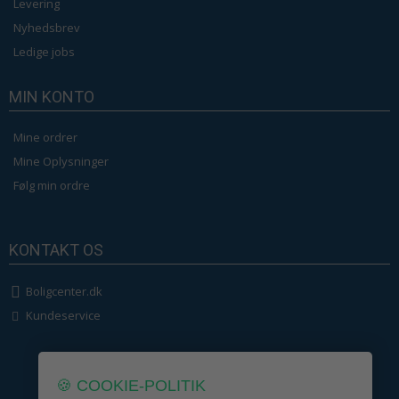
Levering
Nyhedsbrev
Ledige jobs
MIN KONTO
Mine ordrer
Mine Oplysninger
Følg min ordre
KONTAKT OS
Boligcenter.dk
Kundeservice
🍪 COOKIE-POLITIK