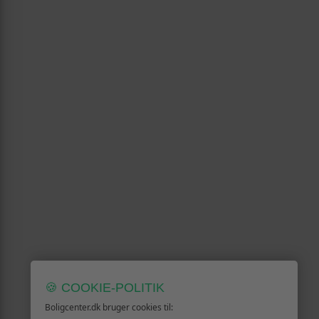
🍪 COOKIE-POLITIK
Boligcenter.dk bruger cookies til: