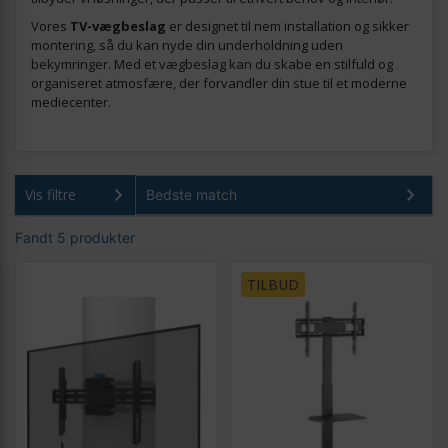
Vores
TV-vægbeslag
er designet til nem installation og sikker
montering, så du kan nyde din underholdning uden
bekymringer. Med et vægbeslag kan du skabe en stilfuld og
organiseret atmosfære, der forvandler din stue til et moderne
mediecenter.
Vis filtre
Fandt 5 produkter
TILBUD