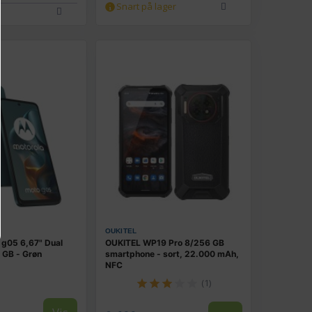
Snart på lager
OUKITEL
 g05 6,67" Dual
OUKITEL WP19 Pro 8/256 GB
 GB - Grøn
smartphone - sort, 22.000 mAh,
NFC
(1)