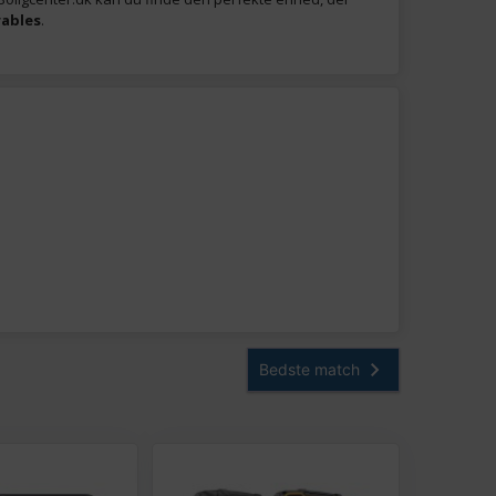
ables
.