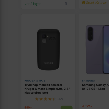
Snart på lager
På lager
KRUGER & MATZ
SAMSUNG
Trykknap mobil til seniorer -
Samsung Galaxy A
Kruger & Matz Simple 929, 2,8"
8/128 GB - Lilac
klaptelefon, sort
(32)
3.599,-
380,-