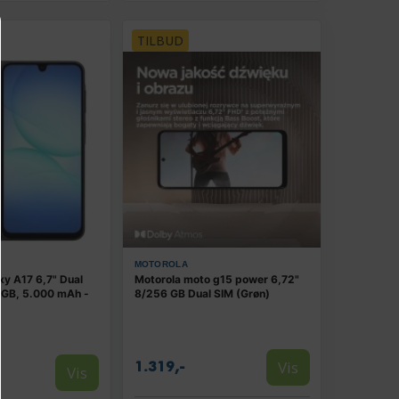
TILBUD
MOTOROLA
y A17 6,7" Dual
Motorola moto g15 power 6,72"
 GB, 5.000 mAh -
8/256 GB Dual SIM (Grøn)
Vis
1.319,-
Vis