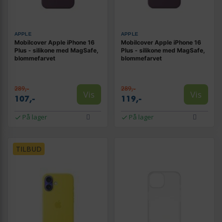
APPLE
APPLE
Mobilcover Apple iPhone 16
Mobilcover Apple iPhone 16
Plus - silikone med MagSafe,
Plus - silikone med MagSafe,
blommefarvet
blommefarvet
289,-
289,-
Vis
Vis
107,-
119,-
På lager
På lager
TILBUD