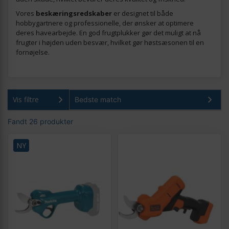
Vores
beskæringsredskaber
er designet til både
hobbygartnere og professionelle, der ønsker at optimere
deres havearbejde. En god frugtplukker gør det muligt at nå
frugter i højden uden besvær, hvilket gør høstsæsonen til en
fornøjelse.
Vis filtre
Fandt 26 produkter
NY