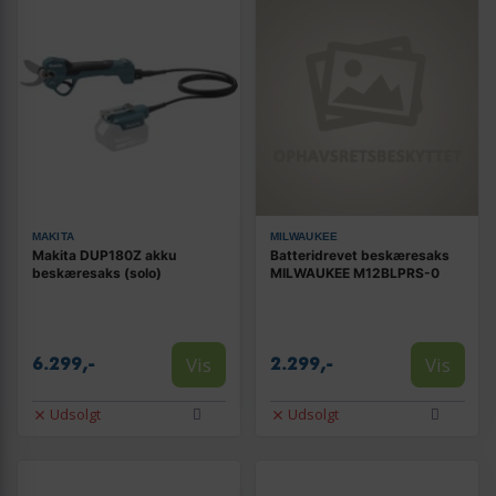
MAKITA
MILWAUKEE
Makita DUP180Z akku
Batteridrevet beskæresaks
beskæresaks (solo)
MILWAUKEE M12BLPRS-0
Vis
Vis
6.299,-
2.299,-
Udsolgt
Udsolgt