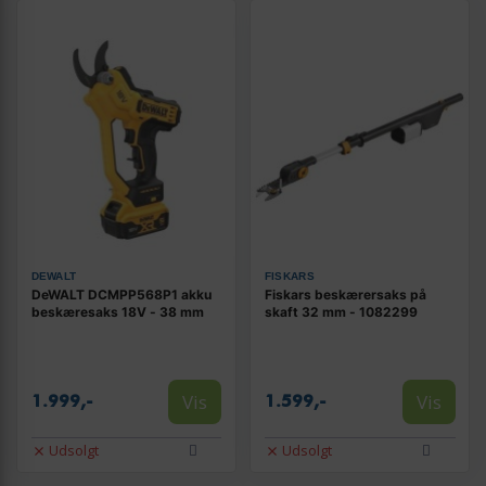
DEWALT
FISKARS
DeWALT DCMPP568P1 akku
Fiskars beskærersaks på
beskæresaks 18V - 38 mm
skaft 32 mm - 1082299
Vis
Vis
1.999,-
1.599,-
Udsolgt
Udsolgt