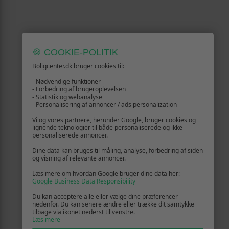
🍪 COOKIE-POLITIK
Boligcenter.dk bruger cookies til:
- Nødvendige funktioner
- Forbedring af brugeroplevelsen
- Statistik og webanalyse
- Personalisering af annoncer / ads personalization
Vi og vores partnere, herunder Google, bruger cookies og
lignende teknologier til både personaliserede og ikke-
personaliserede annoncer.
Dine data kan bruges til måling, analyse, forbedring af siden
og visning af relevante annoncer.
Læs mere om hvordan Google bruger dine data her:
Google Business Data Responsibility
Du kan acceptere alle eller vælge dine præferencer
nedenfor. Du kan senere ændre eller trække dit samtykke
tilbage via ikonet nederst til venstre.
Læs mere