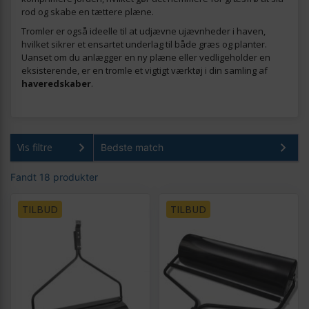
rod og skabe en tættere plæne.
Tromler er også ideelle til at udjævne ujævnheder i haven,
hvilket sikrer et ensartet underlag til både græs og planter.
Uanset om du anlægger en ny plæne eller vedligeholder en
eksisterende, er en tromle et vigtigt værktøj i din samling af
haveredskaber
.
Vis filtre
Fandt 18 produkter
TILBUD
TILBUD