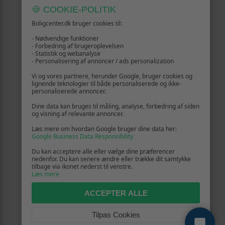
🍪 COOKIE-POLITIK
Boligcenter.dk bruger cookies til:
- Nødvendige funktioner
- Forbedring af brugeroplevelsen
- Statistik og webanalyse
- Personalisering af annoncer / ads personalization
Vi og vores partnere, herunder Google, bruger cookies og
lignende teknologier til både personaliserede og ikke-
personaliserede annoncer.
Dine data kan bruges til måling, analyse, forbedring af siden
og visning af relevante annoncer.
Læs mere om hvordan Google bruger dine data her:
Google Business Data Responsibility
Du kan acceptere alle eller vælge dine præferencer
nedenfor. Du kan senere ændre eller trække dit samtykke
tilbage via ikonet nederst til venstre.
Læs mere
ACCEPTER ALLE
Tilpas Cookies