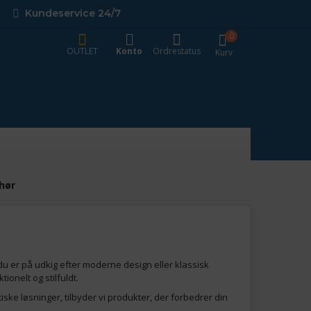
Kundeservice 24/7
0
OUTLET
Konto
Ordrestatus
Kurv
hør
du er på udkig efter moderne design eller klassisk
ionelt og stilfuldt.
iske løsninger, tilbyder vi produkter, der forbedrer din