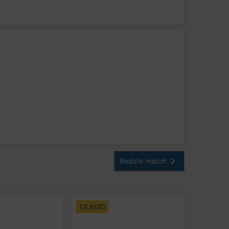
TILBUD