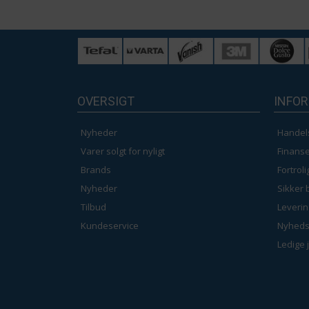
OVERSIGT
INFO
Nyheder
Handel
Varer solgt for nyligt
Finanse
Brands
Fortrol
Nyheder
Sikker 
Tilbud
Leverin
Kundeservice
Nyheds
Ledige 