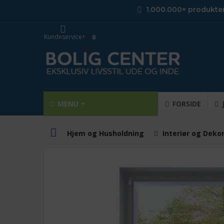
1.000.000+ produkte
Kundeservice
0
MENU
FORSIDE
Hjem og Husholdning
Interiør og Deko