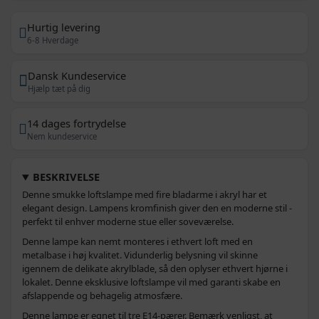
Hurtig levering
6-8 Hverdage
Dansk Kundeservice
Hjælp tæt på dig
14 dages fortrydelse
Nem kundeservice
BESKRIVELSE
Denne smukke loftslampe med fire bladarme i akryl har et
elegant design. Lampens kromfinish giver den en moderne stil -
perfekt til enhver moderne stue eller soveværelse.
Denne lampe kan nemt monteres i ethvert loft med en
metalbase i høj kvalitet. Vidunderlig belysning vil skinne
igennem de delikate akrylblade, så den oplyser ethvert hjørne i
lokalet. Denne eksklusive loftslampe vil med garanti skabe en
afslappende og behagelig atmosfære.
Denne lampe er egnet til tre E14-pærer. Bemærk venligst, at