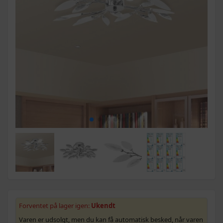
Forventet på lager igen:
Ukendt
Varen er udsolgt, men du kan få automatisk besked, når varen