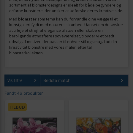
sortiment af blomsterdesigns er ideelt for både begyndere og
erfarne kunstnere, der ønsker at udforske deres kreative side.
Med
blomster
som tema kan du forvandle dine vægge til et
kunstgalleri fyldt med naturens skønhed. Uanset om du ønsker
at tilføje et strejf af elegance til stuen eller skabe en
beroligende atmosfære i soveværelset, tilbyder vi et bredt
udvalg af motiver, der passer til enhver stil og smag. Lad din
kreativitet blomstre med vores maleri efter tal
blomsterkollektion.
Vis filtre
Fandt 46 produkter
TILBUD