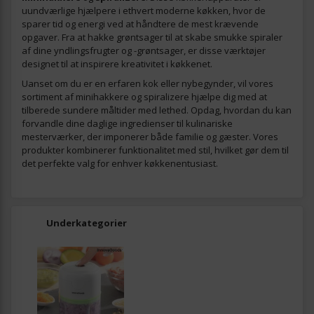
uundværlige hjælpere i ethvert moderne køkken, hvor de
sparer tid og energi ved at håndtere de mest krævende
opgaver. Fra at hakke grøntsager til at skabe smukke spiraler
af dine yndlingsfrugter og -grøntsager, er disse værktøjer
designet til at inspirere kreativitet i køkkenet.
Uanset om du er en erfaren kok eller nybegynder, vil vores
sortiment af minihakkere og spiralizere hjælpe dig med at
tilberede sundere måltider med lethed. Opdag, hvordan du kan
forvandle dine daglige ingredienser til kulinariske
mesterværker, der imponerer både familie og gæster. Vores
produkter kombinerer funktionalitet med stil, hvilket gør dem til
det perfekte valg for enhver køkkenentusiast.
Underkategorier