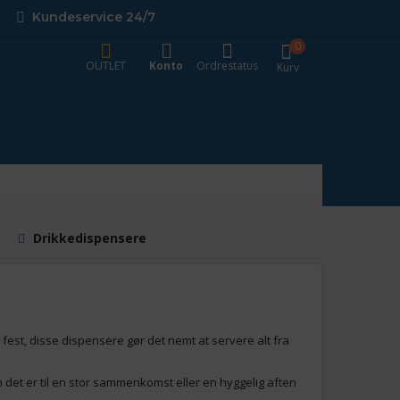
Kundeservice 24/7
0
OUTLET
Konto
Ordrestatus
Kurv
Drikkedispensere
g fest, disse dispensere gør det nemt at servere alt fra
det er til en stor sammenkomst eller en hyggelig aften