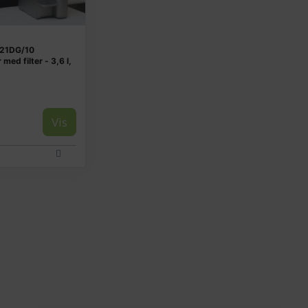
921DG/10
med filter - 3,6 l,
Vis