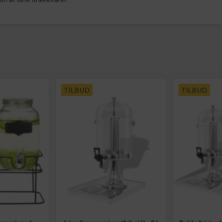
TILBUD
TILBUD