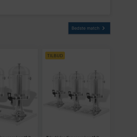
TILBUD