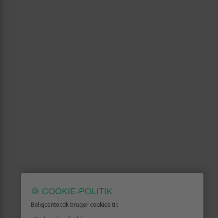
🍪 COOKIE-POLITIK
Boligcenter.dk bruger cookies til: