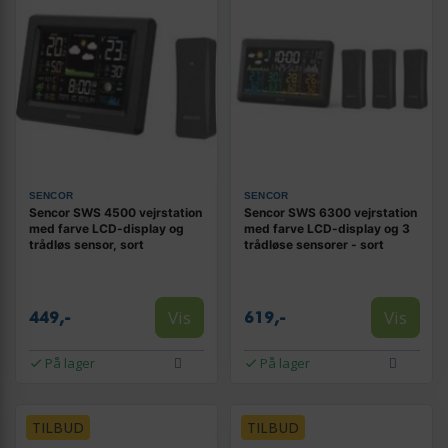
SENCOR
SENCOR
Sencor SWS 4500 vejrstation
Sencor SWS 6300 vejrstation
med farve LCD-display og
med farve LCD-display og 3
trådløs sensor, sort
trådløse sensorer - sort
Vis
Vis
449,-
619,-
På lager
På lager
TILBUD
TILBUD