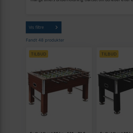
Vis filtre
Fandt 48 produkter
TILBUD
TILBUD