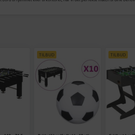
TILBUD
TILBUD