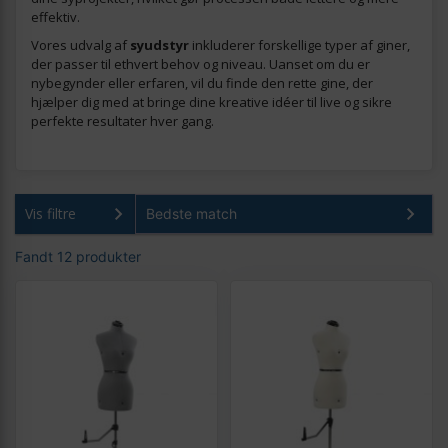
effektiv.
Vores udvalg af
syudstyr
inkluderer forskellige typer af giner,
der passer til ethvert behov og niveau. Uanset om du er
nybegynder eller erfaren, vil du finde den rette gine, der
hjælper dig med at bringe dine kreative idéer til live og sikre
perfekte resultater hver gang.
Vis filtre
Fandt 12 produkter