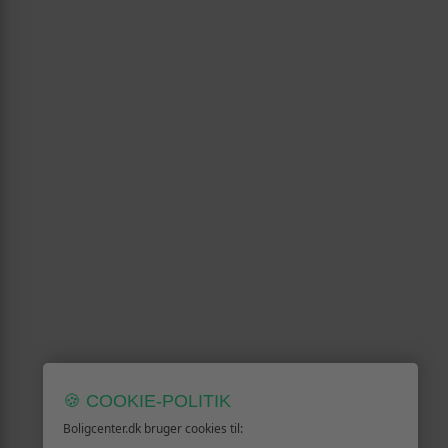
🍪 COOKIE-POLITIK
Boligcenter.dk bruger cookies til: