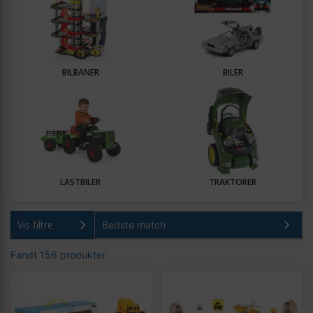
BILBANER
BILER
LASTBILER
TRAKTORER
Vis filtre
Fandt 156 produkter