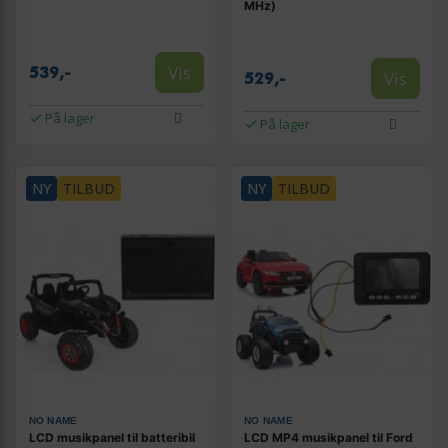
MHz)
Vis
539,-
Vis
529,-
På lager
På lager
NY
TILBUD
NY
TILBUD
NO NAME
NO NAME
LCD musikpanel til batteribil
LCD MP4 musikpanel til Ford