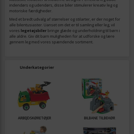
indendørs og udendørs, disse biler stimulerer kreativ leg og
motoriske færdigheder.
Med et bredt udvalg af størrelser og stilarter, er der noget for
alle bilentusiaster. Uanset om det er til samling eller leg, vil
vores
legetøjsbiler
bringe glæde og underholdning til børn i
alle aldre. Giv dit barn muligheden for at udforske og lære
gennem leg med vores spændende sortiment.
Underkategorier
ARBEJDSKØRETØJER
BILBANE TILBEHØR