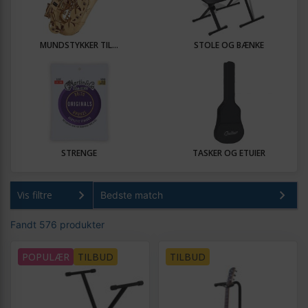
MUNDSTYKKER TIL...
STOLE OG BÆNKE
STRENGE
TASKER OG ETUIER
Vis filtre
Fandt 576 produkter
POPULÆR
TILBUD
TILBUD