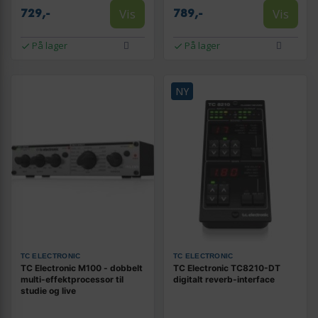
Vis
Vis
729,-
789,-
På lager
På lager
NY
TC ELECTRONIC
TC ELECTRONIC
TC Electronic M100 - dobbelt
TC Electronic TC8210-DT
multi-effektprocessor til
digitalt reverb-interface
studie og live