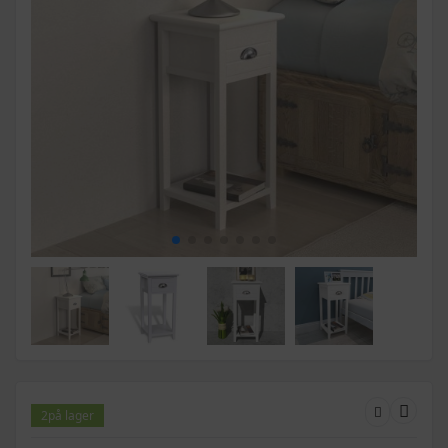
2
på lager