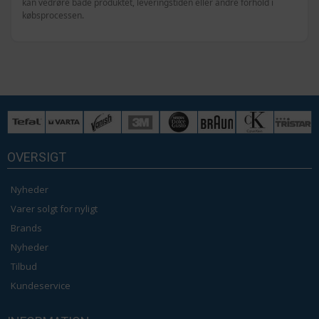
kan vedrøre både produktet, leveringstiden eller andre forhold i
købsprocessen.
OVERSIGT
Nyheder
Varer solgt for nyligt
Brands
Nyheder
Tilbud
Kundeservice