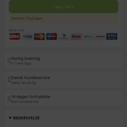
Læg i kurv
Bemærk: Få på lager
Betal med:
Hurtig levering
6-7 Hverdage
Dansk Kundeservice
Hjælp tæt på dig
14 dages fortrydelse
Nem kundeservice
BESKRIVELSE