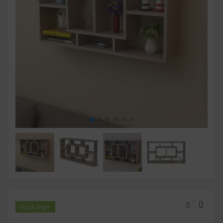
42
på lager