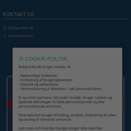
KONTAKT OS
Boligcenter.dk
Kundeservice
🍪 COOKIE-POLITIK
Boligcenter.dk bruger cookies til:
GIV GLÆDE MED ET GAVEKORT!
- Nødvendige funktioner
- Forbedring af brugeroplevelsen
- Statistik og webanalyse
- Personalisering af annoncer / ads personalization
Vi og vores partnere, herunder Google, bruger cookies og
lignende teknologier til både personaliserede og ikke-
personaliserede annoncer.
Dine data kan bruges til måling, analyse, forbedring af siden
og visning af relevante annoncer.
Læs mere om hvordan Google bruger dine data her: