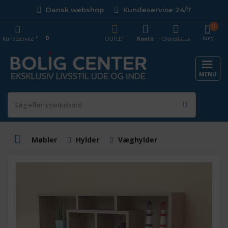
Dansk webshop
Kundeservice 24/7
0
0
Kurv
Kundeservice
OUTLET
Konto
Ordrestatus
MENU
Møbler
Hylder
Væghylder