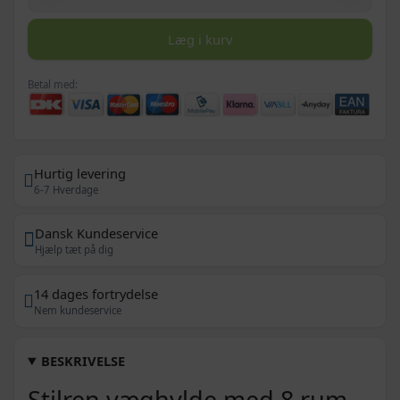
Læg i kurv
Betal med:
Hurtig levering
6-7 Hverdage
Dansk Kundeservice
Hjælp tæt på dig
14 dages fortrydelse
Nem kundeservice
BESKRIVELSE
Stilren væghylde med 8 rum