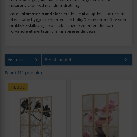
naturens skønhed ind i din indretning.
Vores
blomster rumdelere
er ideelle til at opdele større rum
eller skabe hyggelige hjørner i din bolig. De fungerer både som
praktiske skillevægge og dekorative elementer, der kan
forvandle ethvert rum til en inspirerende oase.
Vis filtre
Fandt 111 produkter
TILBUD