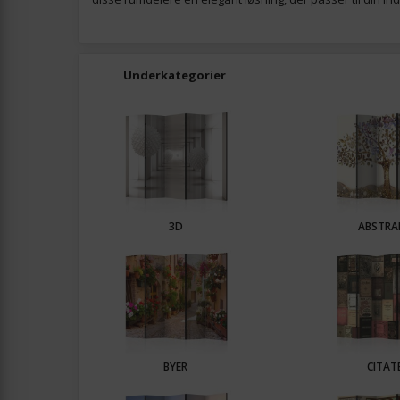
Underkategorier
3D
ABSTRA
BYER
CITAT