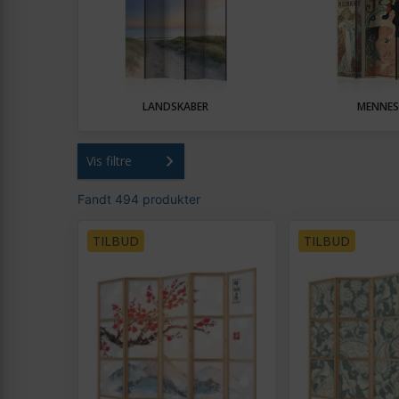
LANDSKABER
MENNES
Vis filtre
Fandt 494 produkter
TILBUD
TILBUD