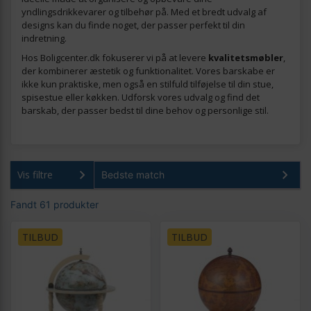
yndlingsdrikkevarer og tilbehør på. Med et bredt udvalg af
designs kan du finde noget, der passer perfekt til din
indretning.
Hos Boligcenter.dk fokuserer vi på at levere
kvalitetsmøbler
,
der kombinerer æstetik og funktionalitet. Vores barskabe er
ikke kun praktiske, men også en stilfuld tilføjelse til din stue,
spisestue eller køkken. Udforsk vores udvalg og find det
barskab, der passer bedst til dine behov og personlige stil.
Vis filtre
Fandt 61 produkter
TILBUD
TILBUD