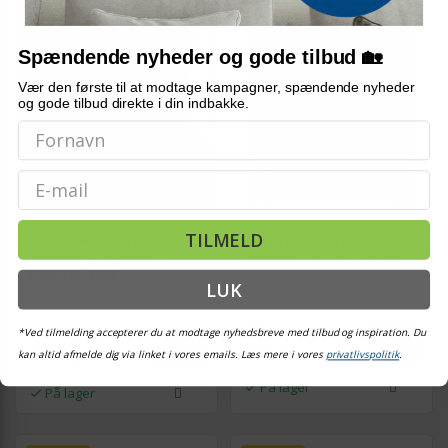
Spændende nyheder og gode tilbud 🏡
Vær den første til at modtage kampagner, spændende nyheder
og gode tilbud direkte i din indbakke.
Email
TILMELD
Vinskab HALDEN med
Vinfad i massivt akacietræ -
vinreoler og skydedør i
brun/sort 35 × 35 × 39 cm
fyrretræ - hvid
LUK
948,-
*Ved tilmelding accepterer du at modtage nyhedsbreve med tilbud og inspiration. Du
3.089,-
Vis
Vis
599,-
2.799,-
kan altid afmelde dig via linket i vores emails. Læs mere i vores
privatlivspolitik
.
På lager
På lager