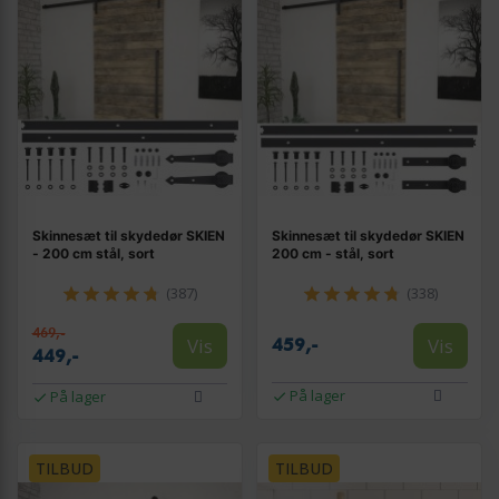
Skinnesæt til skydedør SKIEN
Skinnesæt til skydedør SKIEN
- 200 cm stål, sort
200 cm - stål, sort
(387)
(338)
469,-
Vis
Vis
459,-
449,-
På lager
På lager
TILBUD
TILBUD