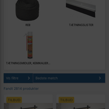
REB
TÆTNINGSLISTER
TÆTNINGSMIDLER, KEMIKALIER...
Vis filtre
Fandt 2814 produkter
TILBUD
TILBUD