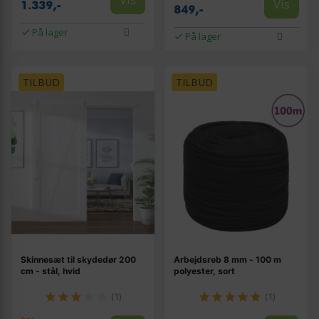
Vis
1.339,-
849,-
På lager
På lager
TILBUD
TILBUD
Skinnesæt til skydedør 200
Arbejdsreb 8 mm - 100 m
cm - stål, hvid
polyester, sort
(1)
(1)