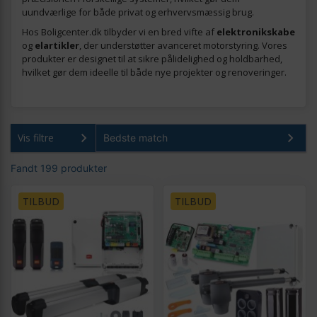
uundværlige for både privat og erhvervsmæssig brug.
Hos Boligcenter.dk tilbyder vi en bred vifte af
elektronikskabe
og
elartikler
, der understøtter avanceret motorstyring. Vores
produkter er designet til at sikre pålidelighed og holdbarhed,
hvilket gør dem ideelle til både nye projekter og renoveringer.
Vis filtre
Fandt 199 produkter
TILBUD
TILBUD