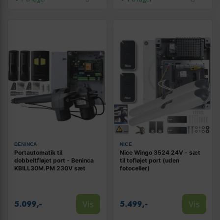
BENINCA
NICE
Portautomatik til
Nice Wingo 3524 24V - sæt
dobbeltfløjet port - Beninca
til tofløjet port (uden
KBILL30M.PM 230V sæt
fotoceller)
Vis
Vis
5.099,-
5.499,-