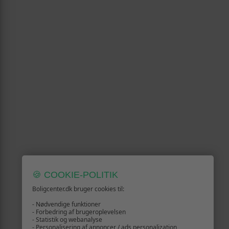
🍪 COOKIE-POLITIK
Boligcenter.dk bruger cookies til:
- Nødvendige funktioner
- Forbedring af brugeroplevelsen
- Statistik og webanalyse
- Personalisering af annoncer / ads personalization