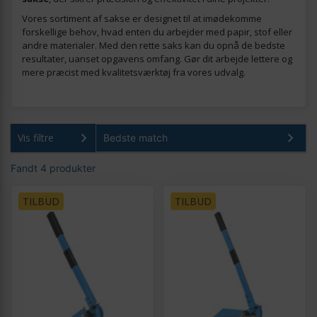
Vores sortiment af sakse er designet til at imødekomme
forskellige behov, hvad enten du arbejder med papir, stof eller
andre materialer. Med den rette saks kan du opnå de bedste
resultater, uanset opgavens omfang. Gør dit arbejde lettere og
mere præcist med kvalitetsværktøj fra vores udvalg.
Vis filtre
Fandt 4 produkter
TILBUD
TILBUD