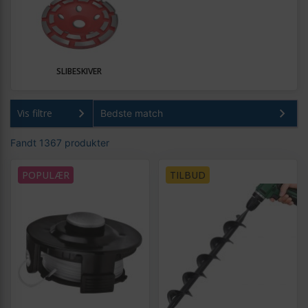
SLIBESKIVER
Vis filtre
Fandt 1367 produkter
POPULÆR
TILBUD