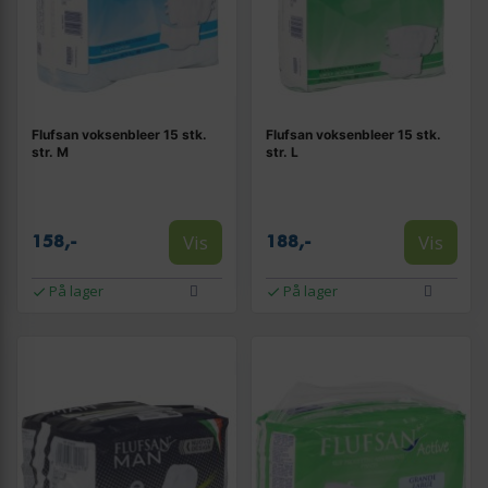
Flufsan voksenbleer 15 stk.
Flufsan voksenbleer 15 stk.
str. M
str. L
Vis
Vis
158,-
188,-
På lager
På lager