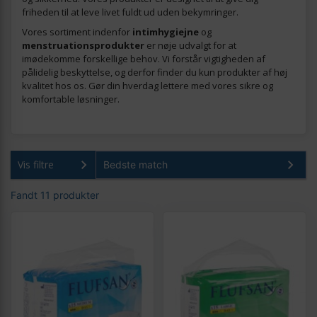
friheden til at leve livet fuldt ud uden bekymringer.
Vores sortiment indenfor
intimhygiejne
og
menstruationsprodukter
er nøje udvalgt for at
imødekomme forskellige behov. Vi forstår vigtigheden af
pålidelig beskyttelse, og derfor finder du kun produkter af høj
kvalitet hos os. Gør din hverdag lettere med vores sikre og
komfortable løsninger.
Vis filtre
Fandt 11 produkter