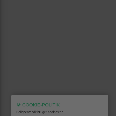
🍪 COOKIE-POLITIK
Boligcenter.dk bruger cookies til: