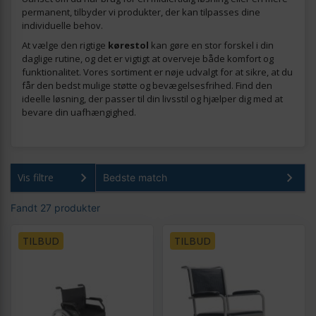
permanent, tilbyder vi produkter, der kan tilpasses dine
individuelle behov.
At vælge den rigtige
kørestol
kan gøre en stor forskel i din
daglige rutine, og det er vigtigt at overveje både komfort og
funktionalitet. Vores sortiment er nøje udvalgt for at sikre, at du
får den bedst mulige støtte og bevægelsesfrihed. Find den
ideelle løsning, der passer til din livsstil og hjælper dig med at
bevare din uafhængighed.
Vis filtre
Fandt 27 produkter
TILBUD
TILBUD