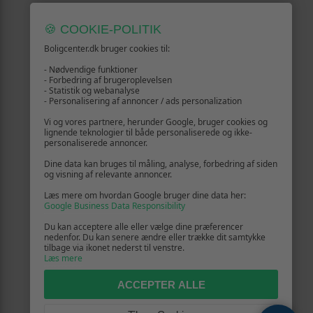
🍪 COOKIE-POLITIK
Boligcenter.dk bruger cookies til:
- Nødvendige funktioner
- Forbedring af brugeroplevelsen
- Statistik og webanalyse
- Personalisering af annoncer / ads personalization
Vi og vores partnere, herunder Google, bruger cookies og
lignende teknologier til både personaliserede og ikke-
personaliserede annoncer.
Dine data kan bruges til måling, analyse, forbedring af siden
og visning af relevante annoncer.
Læs mere om hvordan Google bruger dine data her:
Google Business Data Responsibility
Du kan acceptere alle eller vælge dine præferencer
nedenfor. Du kan senere ændre eller trække dit samtykke
tilbage via ikonet nederst til venstre.
Læs mere
ACCEPTER ALLE