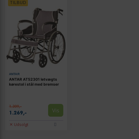
TILBUD
ANTAR
ANTAR AT52301 letvægts
kørestol i stål med bremser
1.309,-
Vis
1.269,-
Udsolgt