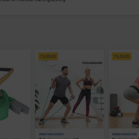
TILBUD
TILBUD
INNOVAGOODS
INNOVAGOODS