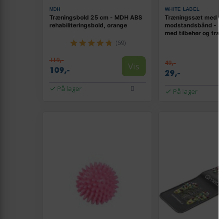
MDH
WHITE LABEL
Træningsbold 25 cm - MDH ABS
Træningssæt med
rehabiliteringsbold, orange
modstandsbånd - 3
med tilbehør og t
(OUTLET B)
(69)
119,-
49,-
Vis
109,-
29,-
På lager
På lager