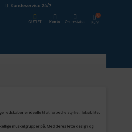
Kundeservice 24/7
0
OUTLET
Konto
Ordrestatus
Kurv
 redskaber er ideelle til at forbedre styrke, fleksibilitet
skellige muskelgrupper på. Med deres lette design og