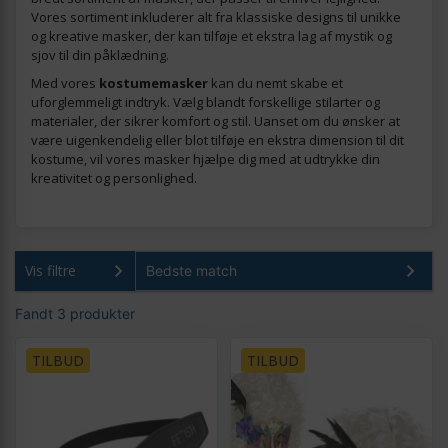
Vores sortiment inkluderer alt fra klassiske designs til unikke
og kreative masker, der kan tilføje et ekstra lag af mystik og
sjov til din påklædning.
Med vores
kostumemasker
kan du nemt skabe et
uforglemmeligt indtryk. Vælg blandt forskellige stilarter og
materialer, der sikrer komfort og stil. Uanset om du ønsker at
være uigenkendelig eller blot tilføje en ekstra dimension til dit
kostume, vil vores masker hjælpe dig med at udtrykke din
kreativitet og personlighed.
Vis filtre
Fandt 3 produkter
TILBUD
TILBUD