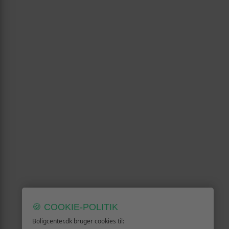
🍪 COOKIE-POLITIK
Boligcenter.dk bruger cookies til: